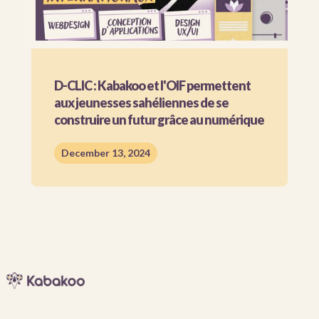
D-CLIC : Kabakoo et l'OIF permettent
aux jeunesses sahéliennes de se
construire un futur grâce au numérique
December 13, 2024