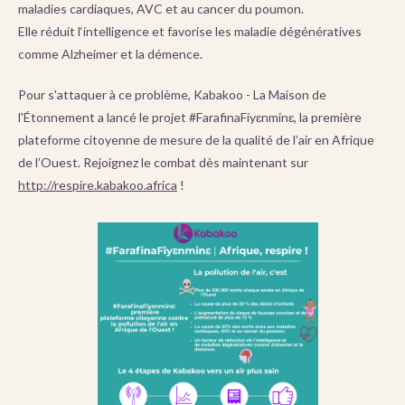
maladies cardiaques, AVC et au cancer du poumon.
Elle réduit l‘intelligence et favorise les maladie dégénératives
comme Alzheimer et la démence.
Pour s'attaquer à ce problème, Kabakoo - La Maison de
l'Étonnement a lancé le projet #FarafinaFíyɛnminɛ, la première
plateforme citoyenne de mesure de la qualité de l’air en Afrique
de l’Ouest. Rejoignez le combat dès maintenant sur
http://respire.kabakoo.africa
!